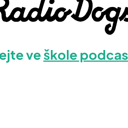
tejte ve
škole podcas