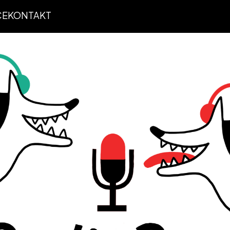
CE
KONTAKT