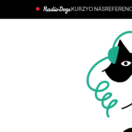
KURZY
O NÁS
REFEREN